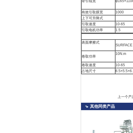
牵引辊宽
φ165×110
有效引取膜宽
1000
上下可升降式
引取速度
10-65
引取电机功率
1.5
表面摩擦式
SURFACE 
10N.m
卷取功率
卷取速度
10-65
占地尺寸
6.5×5.5×6
上一个产
其他
同类
产品