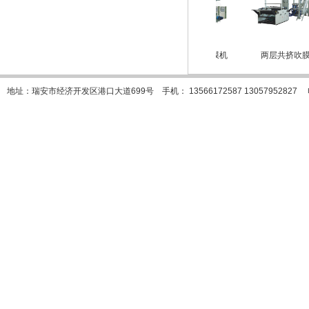
膜机（立吹）
五层共挤吹膜机
三层共挤吹膜机
两层共挤吹膜机
地址：瑞安市经济开发区港口大道699号 手机： 13566172587 13057952827 电话