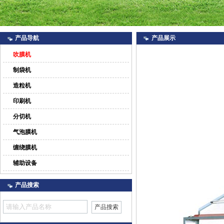
产品导航
产品展示
吹膜机
制袋机
造粒机
印刷机
分切机
气泡膜机
缠绕膜机
辅助设备
产品搜索